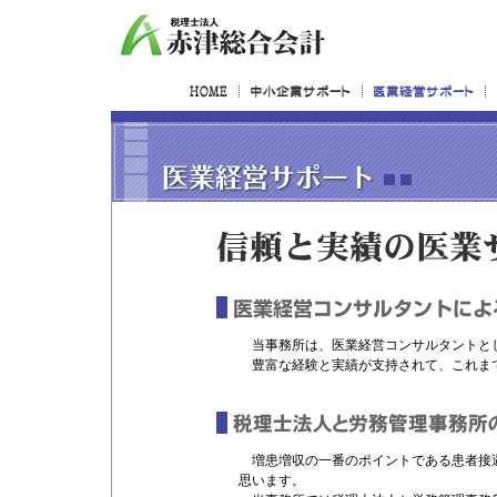
当事務所は、医業経営コンサルタントとし
豊富な経験と実績が支持されて、これま
増患増収の一番のポイントである患者接
思います。